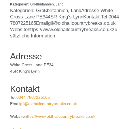
Kategorien:
Großbritannien, Land
Kategorien: Großbritannien, LandAdresse White
Cross Lane PE344SR King’s LynnKontakt Tel.0044
7807225165Emailgil@oldhallcountrybreaks.co.uk
Websitehttps://www.oldhallcountrybreaks.co.ukzu
sätzliche Information
Adresse
White Cross Lane PE34
4SR King's Lynn
Kontakt
Tel.
0044 7807225165
Email
gil@oldhallcountrybreaks.co.uk
Website
https://www.oldhallcountrybreaks.co.uk