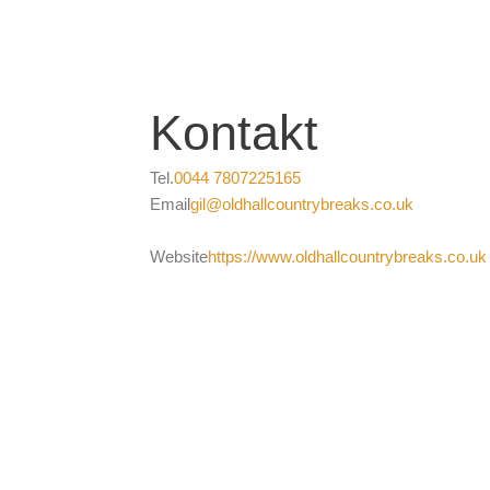
Kontakt
Tel.
0044 7807225165
Email
gil@oldhallcountrybreaks.co.uk
Website
https://www.oldhallcountrybreaks.co.uk