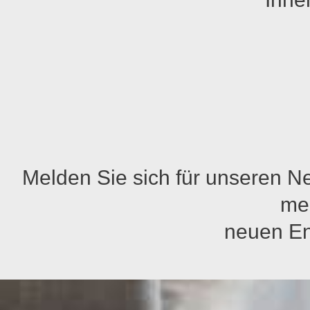
Melden Sie sich für unseren N
me
neuen En