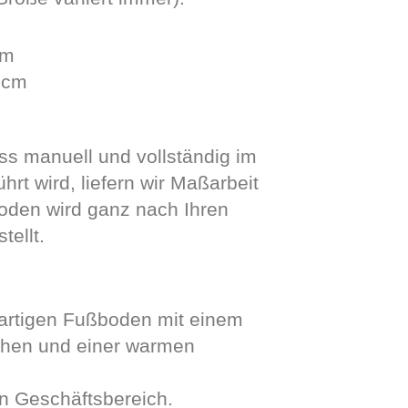
cm
5cm
ss manuell und vollständig im
rt wird, liefern wir Maßarbeit
Boden wird ganz nach Ihren
ellt.
gartigen Fußboden mit einem
ehen und einer warmen
en Geschäftsbereich.