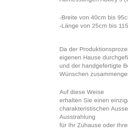
-Breite von 40cm bis 95
-Länge von 25cm bis 11
Da der Produktionsproze
eigenen Hause durchgefüh
und der handgefertigte 
Wünschen zusammengest
Auf diese Weise
erhalten Sie einen einzi
charakteristischen Auss
Ausstrahlung
für Ihr Zuhause oder Ihr