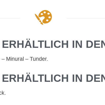
ERHÄLTLICH IN DEN
 – Minural – Tunder.
ERHÄLTLICH IN DE
ck.