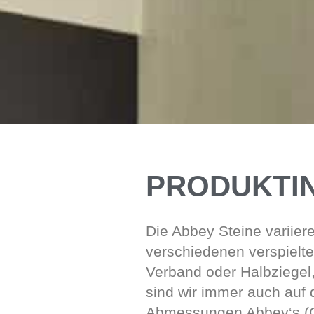
PRODUKTI
Die Abbey Steine variier
verschiedenen verspielte
Verband oder Halbziegel,
sind wir immer auch auf
Abmessungen Abbey‘s (Gr