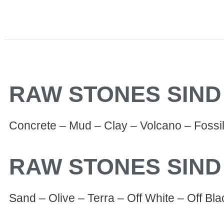
RAW STONES SIND 
Concrete – Mud – Clay – Volcano – Fossil
RAW STONES SIND 
Sand – Olive – Terra – Off White – Off Bla