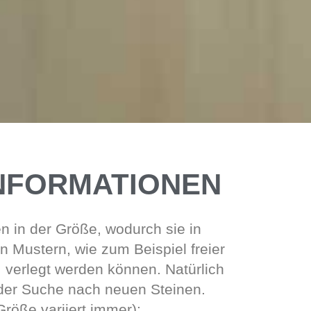
NFORMATIONEN
en in der Größe, wodurch sie in
n Mustern, wie zum Beispiel freier
 verlegt werden können. Natürlich
 der Suche nach neuen Steinen.
öße variiert immer):