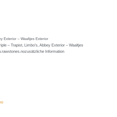
y Exterior – Waaltjes Exterior
ple – Trapist, Limbo’s, Abbey Exterior – Waaltjes
rawstones.nozusätzliche Information
no