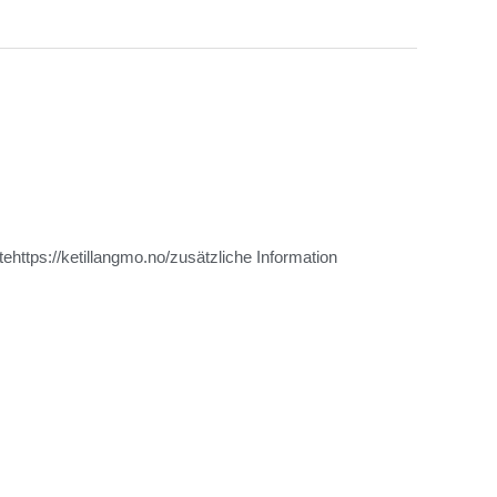
tps://ketillangmo.no/zusätzliche Information