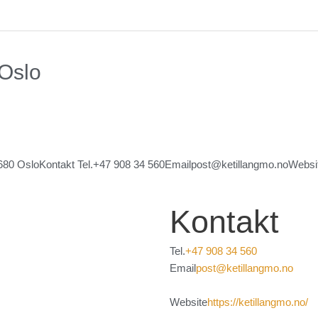
 Oslo
0 OsloKontakt Tel.+47 908 34 560Emailpost@ketillangmo.noWebsiteht
Kontakt
Tel.
+47 908 34 560
Email
post@ketillangmo.no
Website
https://ketillangmo.no/