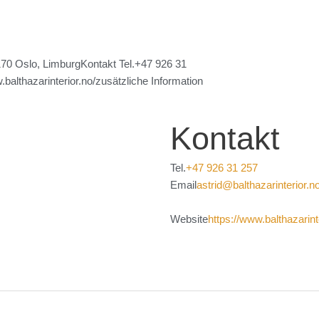
70 Oslo, LimburgKontakt Tel.+47 926 31
balthazarinterior.no/zusätzliche Information
Kontakt
Tel.
+47 926 31 257
Email
astrid@balthazarinterior.n
Website
https://www.balthazarint