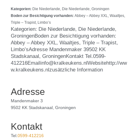
Kategorien:
Die Niederlande, Die Niederlande, Groningen
Boden zur Besichtigung vorhanden:
Abbey – Abbey XXL, Waaltjes,
Triple – Trapist, Limbo’s
Kategorien: Die Niederlande, Die Niederlande,
GroningenBoden zur Besichtigung vorhanden:
Abbey – Abbey XXL, Waaltjes, Triple – Trapist,
Limbo’sAdresse Mandenmaker 39502 KK
Stadskanaal, GroningenKontakt Tel.0599-
412216Emailinfo@kralkeukens.nlWebsitehttp://ww
w.kralkeukens.nlzusätzliche Information
Adresse
Mandenmaker 3
9502 KK Stadskanaal, Groningen
Kontakt
Tel.
0599-412216