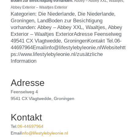
Boden zur Besichtigung vorhanden:
Abbey – Abbey XXL, Waaltjes,
Abbey Exterior – Waaltjes Exterior
Kategorien: Die Niederlande, Die Niederlande,
Groningen, LandBoden zur Besichtigung
vorhanden: Abbey – Abbey XXL, Waaltjes, Abbey
Exterior – Waaltjes ExteriorAdresse Feenselweg
49541 CX Vlagtwedde, GroningenKontakt Tel.06-
44697964Emailinfo@lifestylebyleonie.nlWebsitehtt
ps://www.lifestylebyleonie.nl/zusätzliche
Information
Adresse
Feenselweg 4
9541 CX Vlagtwedde, Groningen
Kontakt
Tel.
06-44697964
Email
info@lifestylebyleonie.nl