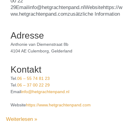
00 22
29Emailinfo@hetgrachtenpand.nlWebsitehttps://w
ww.hetgrachtenpand.comzusätzliche Information
Adresse
Anthonie van Diemenstraat 8b
4104 AE Culemborg, Gelderland
Kontakt
Tel.
06 – 55 74 81 23
Tel.
06 – 37 00 22 29
Email
info@hetgrachtenpand.nl
Website
https://www.hetgrachtenpand.com
Weiterlesen »