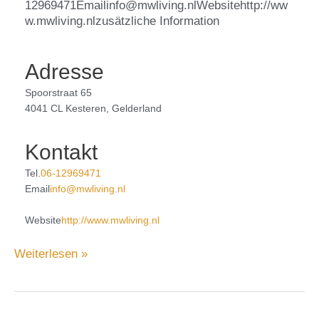
12969471Emailinfo@mwliving.nlWebsitehttp://ww
w.mwliving.nlzusätzliche Information
Adresse
Spoorstraat 65
4041 CL Kesteren, Gelderland
Kontakt
Tel.
06-12969471
Email
info@mwliving.nl
Website
http://www.mwliving.nl
Weiterlesen »