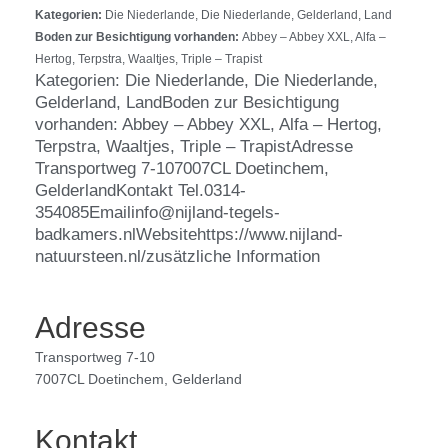
Kategorien:
Die Niederlande, Die Niederlande, Gelderland, Land
Boden zur Besichtigung vorhanden:
Abbey – Abbey XXL, Alfa –
Hertog, Terpstra, Waaltjes, Triple – Trapist
Kategorien: Die Niederlande, Die Niederlande,
Gelderland, LandBoden zur Besichtigung
vorhanden: Abbey – Abbey XXL, Alfa – Hertog,
Terpstra, Waaltjes, Triple – TrapistAdresse
Transportweg 7-107007CL Doetinchem,
GelderlandKontakt Tel.0314-
354085Emailinfo@nijland-tegels-
badkamers.nlWebsitehttps://www.nijland-
natuursteen.nl/zusätzliche Information
Adresse
Transportweg 7-10
7007CL Doetinchem, Gelderland
Kontakt