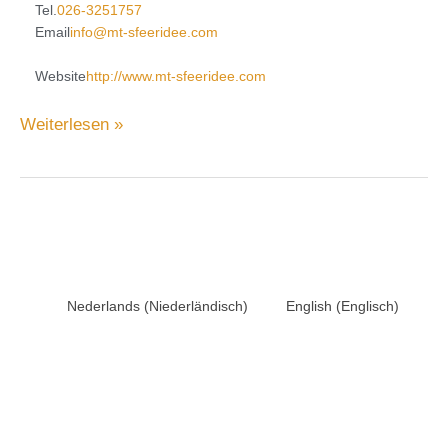
Tel.
026-3251757
Email
info@mt-sfeeridee.com
Website
http://www.mt-sfeeridee.com
Weiterlesen »
Nederlands
(
Niederländisch
)
English
(
Englisch
)